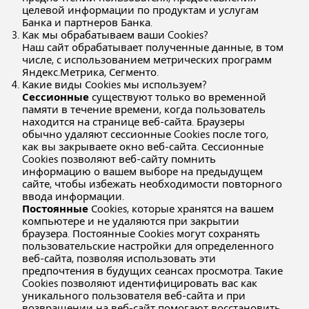
целевой информации по продуктам и услугам
Банка и партнеров Банка.
Как мы обрабатываем ваши Cookies?
Наш сайт обрабатывает полученные данные, в том
числе, с использованием метрических программ
Яндекс.Метрика, Сегменто.
Какие виды Сookies мы используем?
Сессионные
существуют только во временной
памяти в течение времени, когда пользователь
находится на странице веб-сайта. Браузеры
обычно удаляют сессионные Cookies после того,
как вы закрываете окно веб-сайта. Сессионные
Cookies позволяют веб-сайту помнить
информацию о вашем выборе на предыдущем
сайте, чтобы избежать необходимости повторного
ввода информации.
Постоянные
Сookies, которые хранятся на вашем
компьютере и не удаляются при закрытии
браузера. Постоянные Сookies могут сохранять
пользовательские настройки для определенного
веб-сайта, позволяя использовать эти
предпочтения в будущих сеансах просмотра. Такие
Cookies позволяют идентифицировать вас как
уникального пользователя веб-сайта и при
возвращении на веб-сайт помогают восстановить