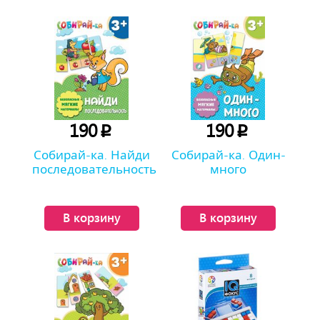
190
190
p
p
Собирай-ка. Найди
Собирай-ка. Один-
последовательность
много
В корзину
В корзину