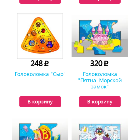
248
320
p
p
Головоломка "Сыр"
Головоломка
"Пятна. Морской
замок"
В корзину
В корзину