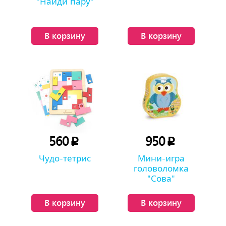
"Найди пару"
В корзину
В корзину
560
950
p
p
Чудо-тетрис
Мини-игра
головоломка
"Сова"
В корзину
В корзину