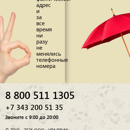
адрес
и
за
все
время
ни
разу
не
менялись
телефонные
номера.
8 800 511 1305
+7 343 200 51 35
Звоните с 9:00 до 20:00