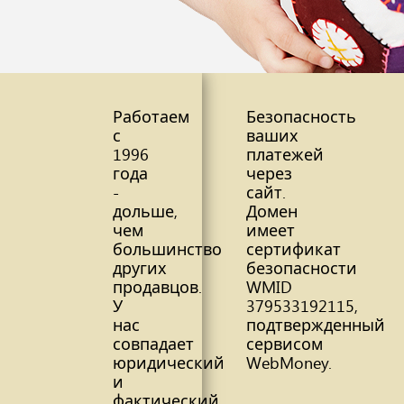
Работаем
Безопасность
с
ваших
1996
платежей
года
через
-
сайт.
дольше,
Домен
чем
имеет
большинство
сертификат
других
безопасности
продавцов.
WMID
У
379533192115,
нас
подтвержденный
совпадает
сервисом
юридический
WebMoney.
и
фактический