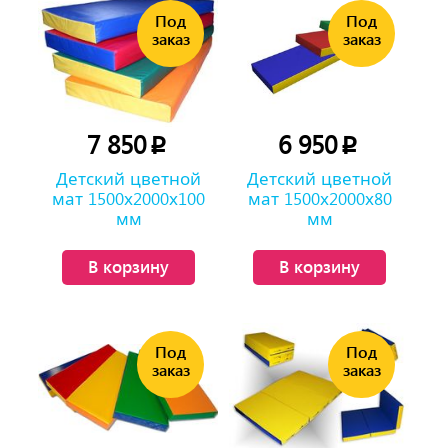
7 850
6 950
p
p
Детский цветной
Детский цветной
мат 1500х2000х100
мат 1500х2000х80
мм
мм
В корзину
В корзину