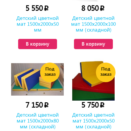
5 550
8 050
p
p
Детский цветной
Детский цветной
мат 1500х2000х50
мат 1500х2000х100
мм
мм (складной)
В корзину
В корзину
7 150
5 750
p
p
Детский цветной
Детский цветной
мат 1500х2000х80
мат 1500х2000х50
мм (складной)
мм (складной)