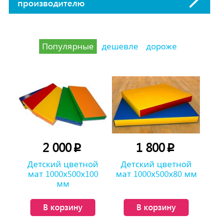
производителю
Популярные
дешевле
дороже
2 000
1 800
p
p
Детский цветной
Детский цветной
мат 1000х500х100
мат 1000х500х80 мм
мм
В корзину
В корзину