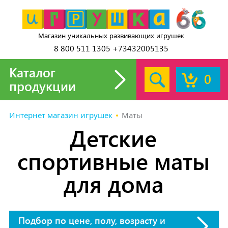
Магазин уникальных развивающих игрушек
8 800 511 1305 +73432005135
Каталог
0
продукции
Интернет магазин игрушек
Маты
Детские
спортивные маты
для дома
Подбор по цене, полу, возрасту и