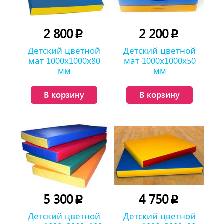
2 800
2 200
p
p
Детский цветной
Детский цветной
мат 1000х1000х80
мат 1000х1000х50
мм
мм
В корзину
В корзину
5 300
4 750
p
p
Детский цветной
Детский цветной