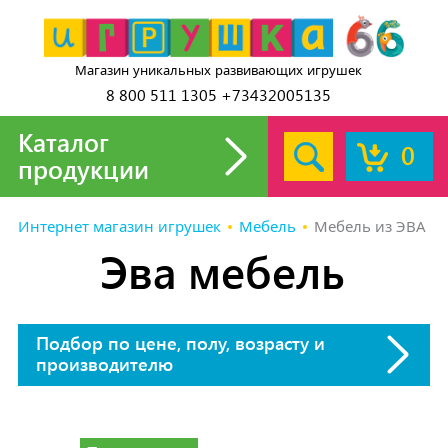
Магазин уникальных развивающих игрушек
8 800 511 1305 +73432005135
Каталог
0
продукции
Интернет магазин игрушек
Мебель
Мебель из ЭВА
Эва мебель
Подбор по цене, полу, возрасту и
производителю