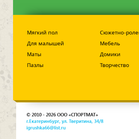
Мягкий пол
Сюжетно-роле
Для малышей
Мебель
Маты
Домики
Пазлы
Творчество
© 2010 - 2026 ООО «СПОРТМАТ»
г.Екатеринбург, ул. Тверитина, 34/8
igrushka66@list.ru