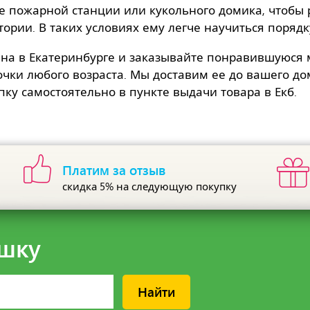
ле пожарной станции или кукольного домика, чтобы
ории. В таких условиях ему легче научиться порядк
ина в Екатеринбурге и заказывайте понравившуюся
очки любого возраста. Мы доставим ее до вашего до
пку самостоятельно в пункте выдачи товара в Екб.
Платим за отзыв
скидка 5%
на следующую покупку
шку
Найти