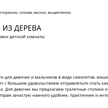
стиранию, сколам, мытью, выцветанию;
 ИЗ ДЕРЕВА
овки детской комнаты:
и для девочек и мальчиков в виде самолетов, маши
дет с большим удовольствием отправляться спать к
а. Для девочек мы предлагаем туалетные столики и
торая зачастую намного удобнее, практичнее и инт