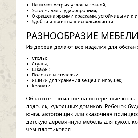
Не имеет острых углов и граней;
Устойчивая и ударопрочная;
Окрашена яркими красками, устойчивыми к и
Удобна и понятна в использовании.
РАЗНООБРАЗИЕ МЕБЕЛИ
Из дерева делают все изделия для обстан
Столы;
Стулья;
Шкафы;
Полочки и стеллажи;
Ящики для хранения вещей и игрушек;
Кровати.
Обратите внимание на интересные кроват
лодочек, кукольных домиков. Ребенок бу
юнга, автогонщик или сказочная принцесс
детскую деревянную мебель для кукол, ко
чем пластиковая.