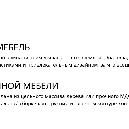
МЕБЕЛЬ
ой комнаты применялась во все времена. Она обла
стиками и привлекательным дизайном, за что всег
ННОЙ МЕБЕЛИ
елана из цельного массива дерева или прочного МД
ильной сборке конструкции и плавном контуре кон