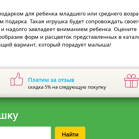
одарком для ребенка младшего или среднего возра
м подарка. Такая игрушка будет сопровождать своег
 и надолго завладеет вниманием ребенка. Оцените
ообразие форм и расцветок представленных в катал
ящий вариант, который порадует малыша!
Платим за отзыв
скидка 5%
на следующую покупку
шку
Найти