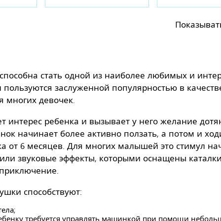
Показыват
способна стать одной из наиболее любимых и инте
 пользуются заслуженной популярностью в качеств
я многих девочек.
 интерес ребенка и вызывает у него желание дотя
енок начинает более активно ползать, а потом и ход
а от 6 месяцев. Для многих малышей это стимул на
 или звуковые эффекты, которыми оснащены каталк
 приключение.
ушки способствуют:
ела;
ребенку требуется управлять машинкой при помощи небол