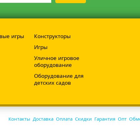
вые игры
Конструкторы
Игры
Уличное игровое
оборудование
Оборудование для
детских садов
Контакты
Доставка
Оплата
Скидки
Гарантия
Опт
Обме