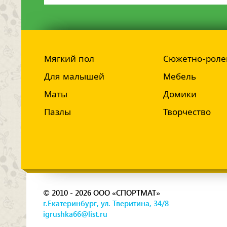
Мягкий пол
Сюжетно-роле
Для малышей
Мебель
Маты
Домики
Пазлы
Творчество
© 2010 - 2026 ООО «СПОРТМАТ»
г.Екатеринбург, ул. Тверитина, 34/8
igrushka66@list.ru