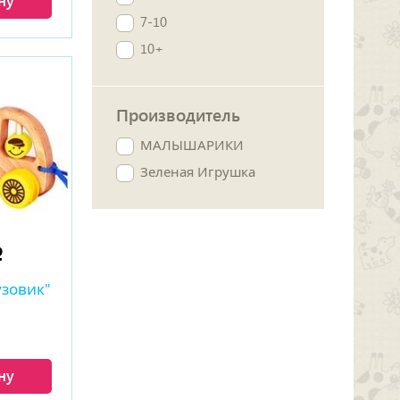
ну
7-10
10+
Производитель
МАЛЫШАРИКИ
Зеленая Игрушка
p
узовик"
ну