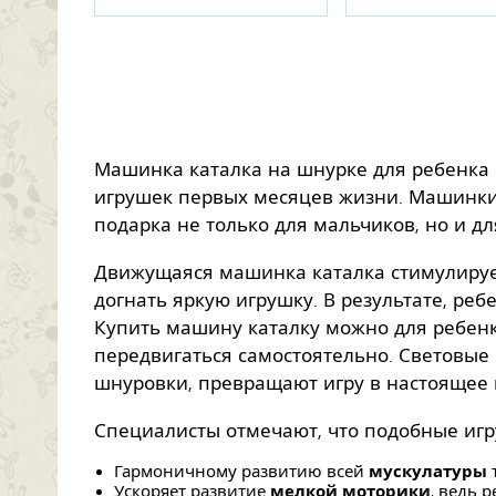
Машинка каталка на шнурке для ребенка 
игрушек первых месяцев жизни. Машинки
подарка не только для мальчиков, но и дл
Движущаяся машинка каталка стимулирует
догнать яркую игрушку. В результате, реб
Купить машину каталку можно для ребенк
передвигаться самостоятельно. Световые
шнуровки, превращают игру в настоящее
Специалисты отмечают, что подобные игр
Гармоничному развитию всей
мускулатуры
т
Ускоряет развитие
мелкой моторики
, ведь 