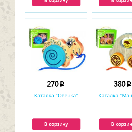
В корзину
В корзи
270
380
p
Каталка "Овечка"
Каталка "Ма
В корзину
В корзи