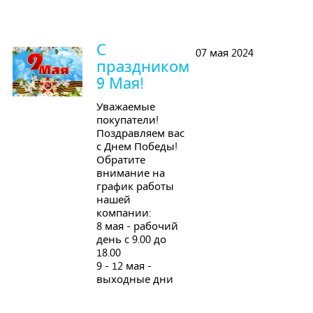
С
07 мая 2024
праздником
9 Мая!
Уважаемые
покупатели!
Поздравляем вас
с Днем Победы!
Обратите
внимание на
график работы
нашей
компании:
8 мая - рабочий
день с 9.00 до
18.00
9 - 12 мая -
выходные дни