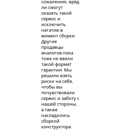
сожалению, вряд
ли смогут
оказать такой
сервис и
исключить
негатив в
момент сборки.
Другие
продавцы
аналогов пока
тоже не ввели
такой формат
гарантии. Мы
решили взять
риски на себя,
чтобы вы
почувствовали
сервис и заботу с
нашей стороны,
а также
насладились
сборкой
конструктора.