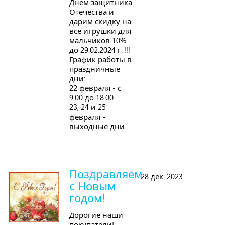
Днем защитника
Отечества и
дарим скидку на
все игрушки для
мальчиков 10%
до 29.02.2024 г. !!!
График работы в
праздничные
дни:
22 февраля - с
9.00 до 18.00
23, 24 и 25
февраля -
выходные дни.
Поздравляем
28 дек. 2023
с Новым
годом!
Дорогие наши