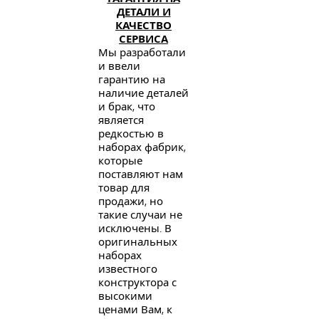
ДЕТАЛИ И
КАЧЕСТВО
СЕРВИСА
Мы разработали
и ввели
гарантию на
наличие деталей
и брак, что
является
редкостью в
наборах фабрик,
которые
поставляют нам
товар для
продажи, но
такие случаи не
исключены. В
оригинальных
наборах
известного
конструктора с
высокими
ценами Вам, к