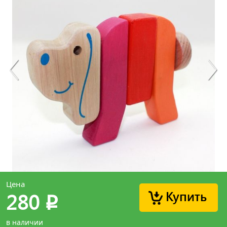
Цена
Купить
280
p
в наличии