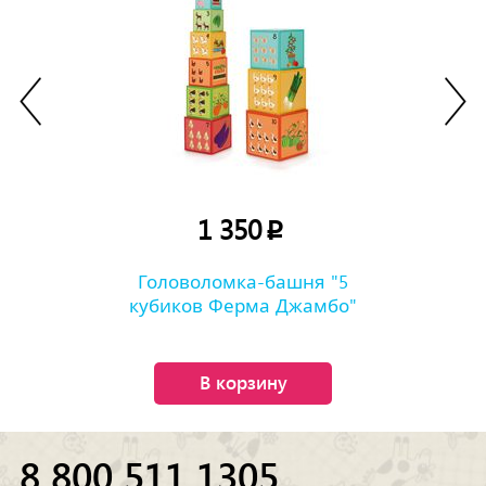
1 350
p
Головоломка-башня "5
кубиков Ферма Джамбо"
В корзину
8 800 511 1305