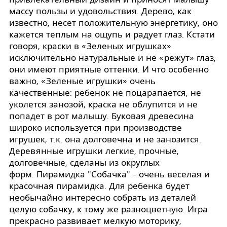
массу пользы и удовольствия. Дерево, как
известно, несет положительную энергетику, оно
кажется теплым на ощупь и радует глаз. Кстати
говоря, краски в «Зеленых игрушках»
исключительно натуральные и не «режут» глаз,
они имеют приятные оттенки. И что особенно
важно, «Зеленые игрушки» очень
качественные: ребенок не поцарапается, не
уколется занозой, краска не облупится и не
попадет в рот малышу. Буковая древесина
широко используется при производстве
игрушек, т.к. она долговечна и не занозится.
Деревянные игрушки легкие, прочные,
долговечные, сделаны из округлых
форм. Пирамидка "Собачка" - очень веселая и
красочная пирамидка. Для ребенка будет
необычайно интересно собрать из деталей
целую собачку, к тому же разноцветную. Игра
прекрасно развивает мелкую моторику,