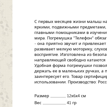
С первых месяцев жизни малыш на
яркими, подвижными предметами, 
главными помощниками в изучени
мира. Погремушка "Телефон" обяз
- она приятно звучит и привлекае
развивает мелкую моторику, слухо
восприятие. Изготовлена из безопа
направляющей свободно катаются 
Удобная форма погремушки позвол
держать ее в маленьких ручках, а
заинтересует его. Товар сертифици
использовании. Производство: Росс
Размер
12х6х4 см
Вес
41 гр