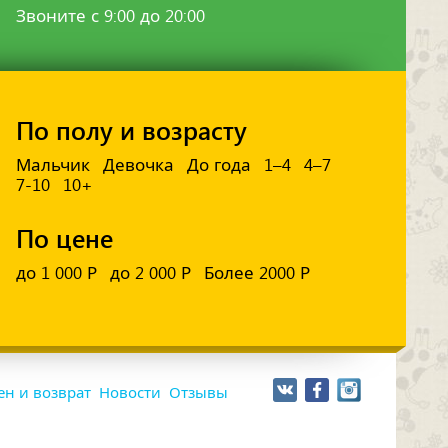
Звоните с 9:00 до 20:00
По полу и возрасту
Мальчик
Девочка
До года
1–4
4–7
7-10
10+
По цене
до 1 000 Р
до 2 000 Р
Более 2000 Р
н и возврат
Новости
Отзывы