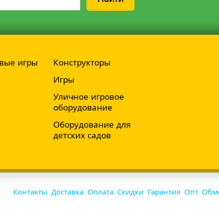
вые игры
Конструкторы
Игры
Уличное игровое
оборудование
Оборудование для
детских садов
Контакты
Доставка
Оплата
Скидки
Гарантия
Опт
Обме