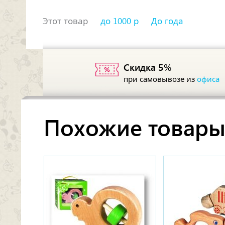
Этот товар
до 1000 р
До года
Скидка 5%
при самовывозе из
офиса
Похожие товар