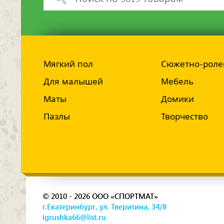
Мягкий пол
Сюжетно-роле
Для малышей
Мебель
Маты
Домики
Пазлы
Творчество
© 2010 - 2026 ООО «СПОРТМАТ»
г.Екатеринбург, ул. Тверитина, 34/8
igrushka66@list.ru