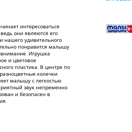
чинает интересоваться
ведь они являются его
и нашего удивительного
ательно понравится малышу
т внимание. Игрушка
вое и цветовое
сного пластика. В центре по
разноцветные колечки.
яет малышу с легкостью
 приятный звук непременно
рован и безопасен в
ия.