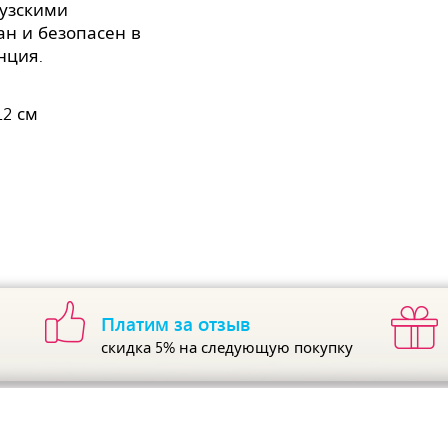
узскими
н и безопасен в
анция.
2 см
Платим за отзыв
скидка 5%
на следующую покупку
ы