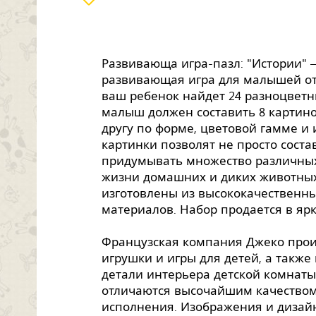
Развивающа игра-пазл: "Истории" 
развивающая игра для малышей от 3
ваш ребенок найдет 24 разноцветн
малыш должен составить 8 картино
другу по форме, цветовой гамме и 
картинки позволят не просто соста
придумывать множество различных
жизни домашних и диких животных
изготовлены из высококачественн
материалов. Набор продается в яр
Французская компания Джеко про
игрушки и игры для детей, а также
детали интерьера детской комнаты
отличаются высочайшим качеством
исполнения. Изображения и дизай