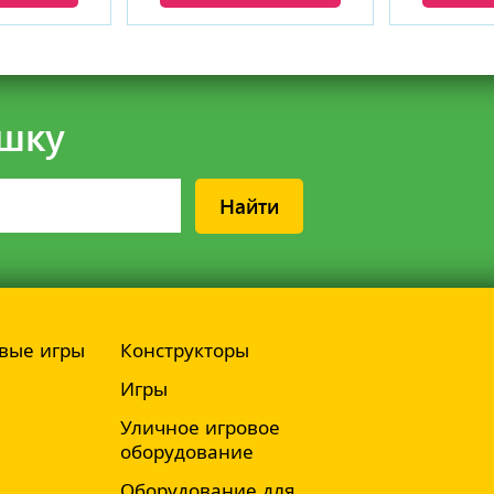
шку
Найти
вые игры
Конструкторы
Игры
Уличное игровое
оборудование
Оборудование для