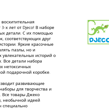
– восхитительная
-х лет от Djeco! В наборе
ых детали. С их помощью
к, соответствующих друг
истории. Яркие красочные
влять пазлы, но и
 увлекательных историй о
. Все детали набора
ых нетоксичных
кой подарочной коробке.
изводит развивающие
 наборы для творчества и
. Все товары Джеко
, необычной идеей
н специально