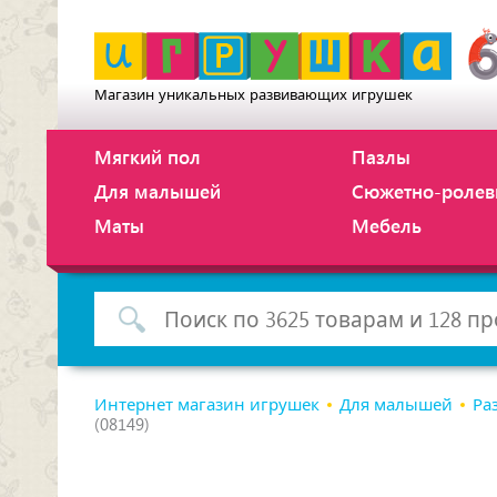
Магазин уникальных развивающих игрушек
Мягкий пол
Пазлы
Для малышей
Сюжетно-ролев
Маты
Мебель
Интернет магазин игрушек
Для малышей
Ра
(08149)