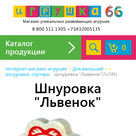
Магазин уникальных развивающих игрушек
8 800 511 1305 +73432005135
Каталог
0
продукции
Интернет магазин игрушек
Для малышей
Шнуровки, сортеры
Шнуровка "Львенок"(51745)
Шнуровка
"Львенок"