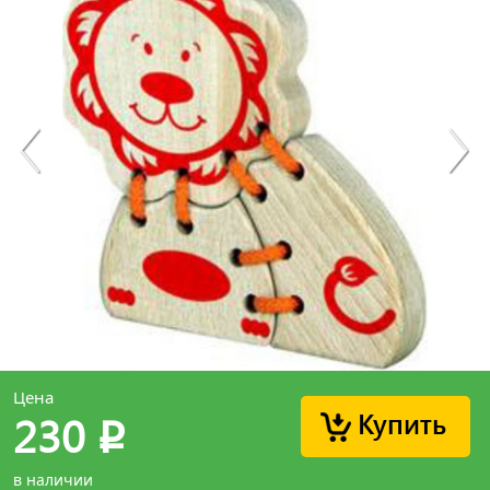
Цена
Купить
230
p
в наличии