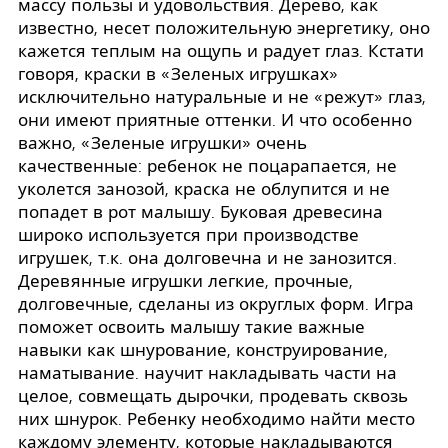
массу пользы и удовольствия. Дерево, как
известно, несет положительную энергетику, оно
кажется теплым на ощупь и радует глаз. Кстати
говоря, краски в «Зеленых игрушках»
исключительно натуральные и не «режут» глаз,
они имеют приятные оттенки. И что особенно
важно, «Зеленые игрушки» очень
качественные: ребенок не поцарапается, не
уколется занозой, краска не облупится и не
попадет в рот малышу. Буковая древесина
широко используется при производстве
игрушек, т.к. она долговечна и не занозится.
Деревянные игрушки легкие, прочные,
долговечные, сделаны из округлых форм. Игра
поможет освоить малышу такие важные
навыки как шнурование, конструирование,
наматывание. научит накладывать части на
целое, совмещать дырочки, продевать сквозь
них шнурок. Ребенку необходимо найти место
каждому элементу, которые накладываются