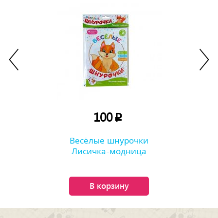
100
p
Весёлые шнурочки
Лисичка-модница
В корзину