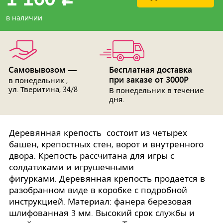
в наличии
Самовывозом —
Бесплатная доставка
при заказе от 3000Р
в понедельник ,
ул. Тверитина, 34/8
В понедельник в течение
дня.
Деревянная крепость состоит из четырех
башен, крепостных стен, ворот и внутренного
двора. Крепость рассчитана для игры с
солдатиками и игрушечными
фигурками. Деревянная крепость продается в
разобранном виде в коробке с подробной
инструкцией. Материал: фанера березовая
шлифованная 3 мм. Высокий срок службы и