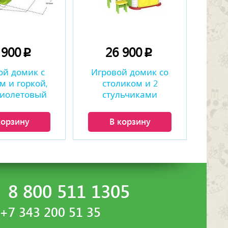
 900
26 900
p
p
ой домик с
Игровой домик со
м и горкой,
столиком и 2
фиолетовый
стульчиками
корзину
В корзину
8 800 511 1305
+7 343 200 51 35