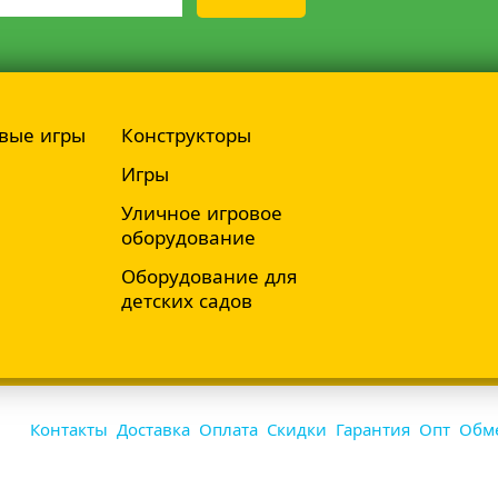
вые игры
Конструкторы
Игры
Уличное игровое
оборудование
Оборудование для
детских садов
Контакты
Доставка
Оплата
Скидки
Гарантия
Опт
Обме