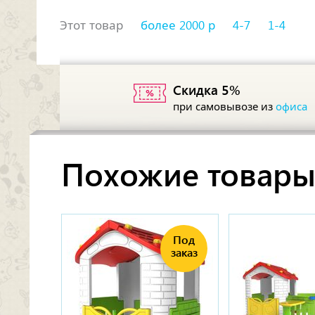
Этот товар
более 2000 р
4-7
1-4
Скидка 5%
при самовывозе из
офиса
Похожие товар