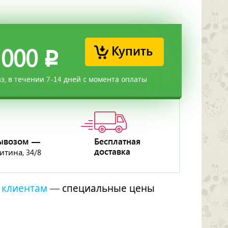
Купить
 000
p
аз, в течении 7-14 дней с момента оплаты
ывозом —
Бесплатная
доставка
ритина, 34/8
 клиентам
— специальные цены