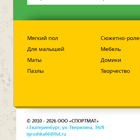
Мягкий пол
Сюжетно-роле
Для малышей
Мебель
Маты
Домики
Пазлы
Творчество
© 2010 - 2026 ООО «СПОРТМАТ»
г.Екатеринбург, ул. Тверитина, 34/8
igrushka66@list.ru