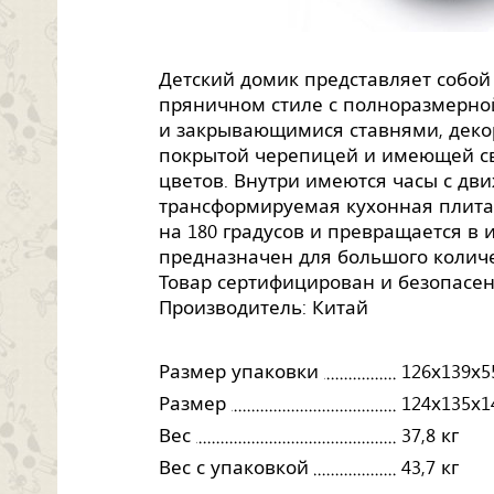
Детский домик представляет собой
пряничном стиле с полноразмерн
и закрывающимися ставнями, деко
покрытой черепицей и имеющей св
цветов. Внутри имеются часы с дв
трансформируемая кухонная плита
на 180 градусов и превращается в
предназначен для большого количе
Товар сертифицирован и безопасен
Производитель: Китай
Размер упаковки
126х139х5
Размер
124х135х1
Вес
37,8 кг
Вес с упаковкой
43,7 кг