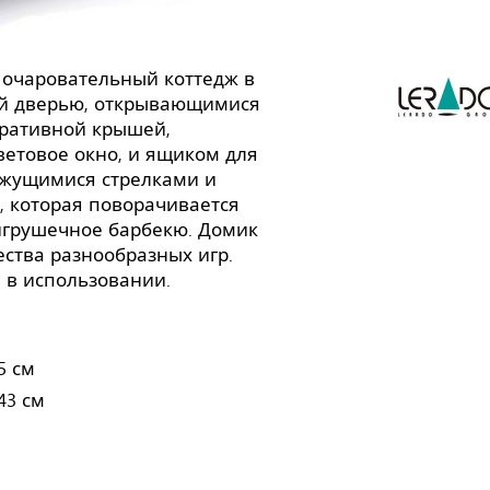
 очаровательный коттедж в
ой дверью, открывающимися
ративной крышей,
етовое окно, и ящиком для
ижущимися стрелками и
, которая поворачивается
 игрушечное барбекю. Домик
ства разнообразных игр.
 в использовании.
5 см
43 см