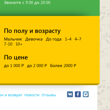
Звоните с 9:00 до 20:00
По полу и возрасту
Мальчик
Девочка
До года
1–4
4–7
7-10
10+
По цене
до 1 000 Р
до 2 000 Р
Более 2000 Р
н и возврат
Новости
Отзывы