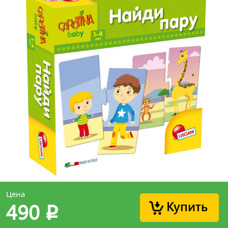
Цена
Купить
490
p