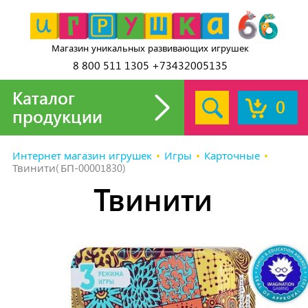
Магазин уникальных развивающих игрушек
8 800 511 1305 +73432005135
Каталог
0
продукции
Интернет магазин игрушек
Игры
Карточные
Твинити(БП-00001830)
Твинити