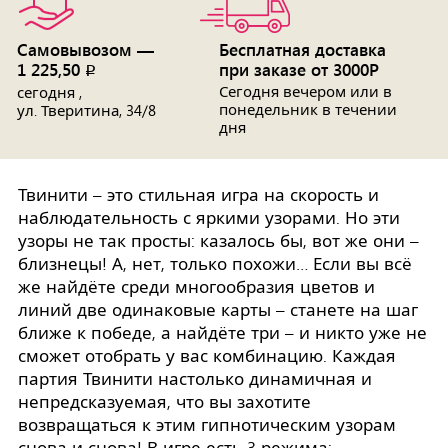
Самовывозом —
Бесплатная доставка
1 225,50
при заказе от 3000Р
p
Сегодня вечером или в
сегодня ,
понедельник в течении
ул. Тверитина, 34/8
дня
Твинити – это стильная игра на скорость и
наблюдательность с яркими узорами. Но эти
узоры не так просты: казалось бы, вот же они –
близнецы! А, нет, только похожи… Если вы всё
же найдёте среди многообразия цветов и
линий две одинаковые карты – станете на шаг
ближе к победе, а найдёте три – и никто уже не
сможет отобрать у вас комбинацию. Каждая
партия Твинити настолько динамичная и
непредсказуемая, что вы захотите
возвращаться к этим гипнотическим узорам