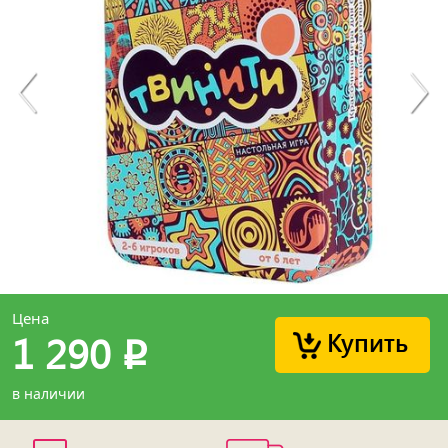
Цена
Купить
1 290
p
в наличии