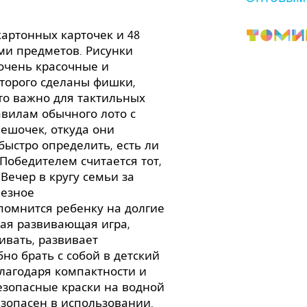
картонных карточек и 48
и предметов. Рисунки
очень красочные и
которого сделаны фишки,
что важно для тактильных
вилам обычного лото с
ешочек, откуда они
быстро определить, есть ли
 Победителем считается тот,
Вечер в кругу семьи за
лезное
помнится ребенку на долгие
ная развивающая игра,
ивать, развивает
но брать с собой в детский
благодаря компактности и
езопасные краски на водной
езопасен в использовании.