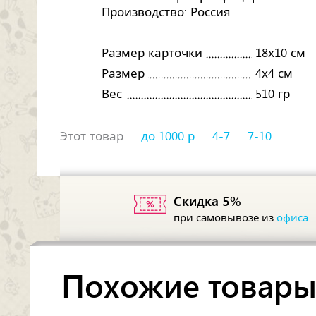
Производство: Россия.
Размер карточки
18х10 см
Размер
4х4 см
Вес
510 гр
Этот товар
до 1000 р
4-7
7-10
Скидка 5%
при самовывозе из
офиса
Похожие товар