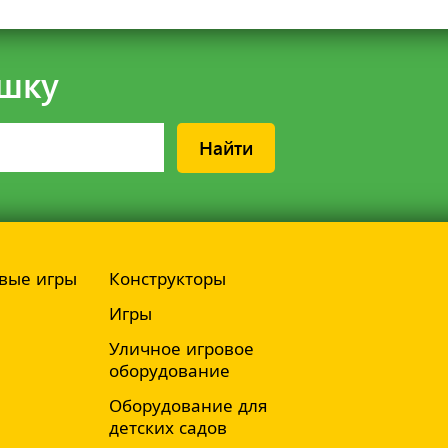
шку
Найти
вые игры
Конструкторы
Игры
Уличное игровое
оборудование
Оборудование для
детских садов