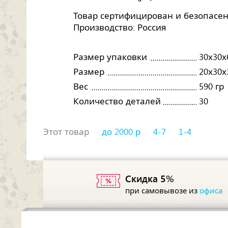
Товар сертифицирован и безопасен
Производство: Россия
Размер упаковки
30х30х
Размер
20х30х
Вес
590 гр
Количество деталей
30
Этот товар
до 2000 р
4-7
1-4
Скидка 5%
при самовывозе из
офиса