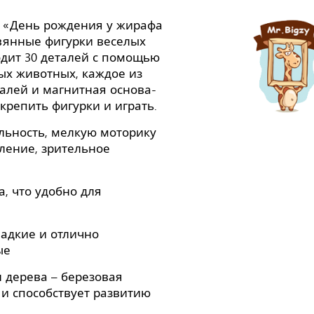
 «День рождения у жирафа
евянные фигурки веселых
одит 30 деталей с помощью
ых животных, каждое из
талей и магнитная основа-
крепить фигурки и играть.
льность, мелкую моторику
ление, зрительное
, что удобно для
ладкие и отлично
ые
 дерева – березовая
 и способствует развитию