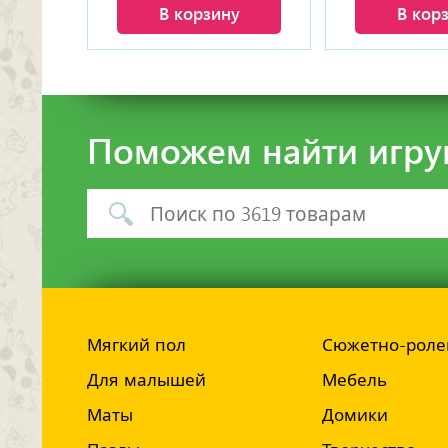
В корзину
В кор
Поможем найти игру
Мягкий пол
Сюжетно-роле
Для малышей
Мебель
Маты
Домики