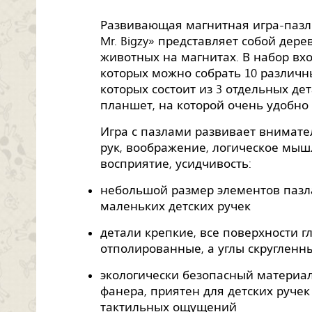
Развивающая магнитная игра-пазл
Mr. Bigzy» представляет собой дер
животных на магнитах. В набор вх
которых можно собрать 10 различн
которых состоит из 3 отдельных де
планшет, на которой очень удобно 
Игра с пазлами развивает внимате
рук, воображение, логическое мыш
восприятие, усидчивость:
небольшой размер элементов пазла
маленьких детских ручек
детали крепкие, все поверхности г
отполированные, а углы скругленн
экологически безопасный материал
фанера, приятен для детских ручек
тактильных ощущений