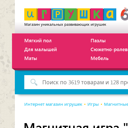
Магазин уникальных развивающих игрушек
Мягкий пол
Пазлы
Для малышей
Сюжетно-ролев
Маты
Мебель
Интернет магазин игрушек
Игры
Магнитные
Магнитная игра