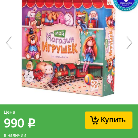
Цена
Купить
990
p
в наличии