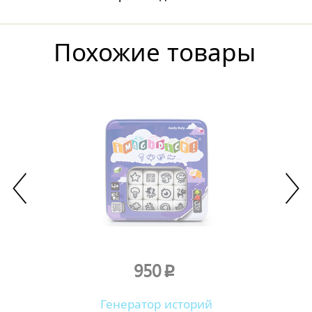
Похожие товары
950
p
Генератор историй