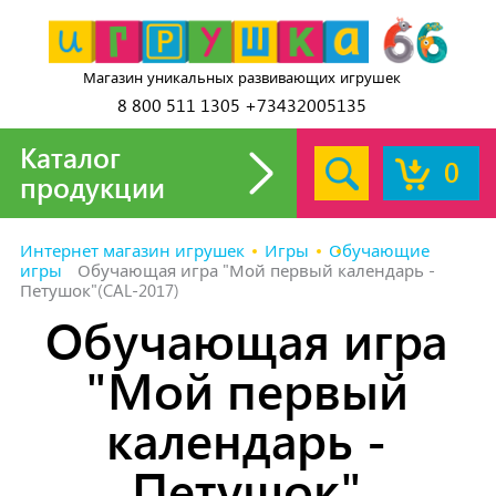
Магазин уникальных развивающих игрушек
8 800 511 1305 +73432005135
Каталог
0
продукции
Интернет магазин игрушек
Игры
Обучающие
игры
Обучающая игра "Мой первый календарь -
Петушок"(CAL-2017)
Обучающая игра
"Мой первый
календарь -
Петушок"