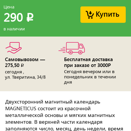
Цена
Купить
290
p
в наличии
Самовывозом —
Бесплатная доставка
275,50
при заказе от 3000Р
p
Сегодня вечером или в
сегодня ,
понедельник в течении
ул. Тверитина, 34/8
дня
Двухсторонний магнитный календарь
MAGNETICUS состоит из красочной
металлической основы и мягких магнитных
элементов. В верхней части календаря
заполняются число, месяц, день недели, время