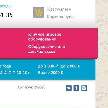
ренды
Корзина
51 35
Корзина пуста
Уличное игровое
оборудование
Оборудование для
детских садов
о года
до 1 000
до 2 000
p
p
–4
4–7
7-10
10+
Более 2000
p
Артикул: R63598