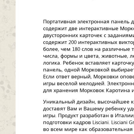
Портативная электронная панель д
содержит две интерактивные Морк
двусторонних карточек с заданиям
содержит 200 интерактивных викт
более, чем 180 слов на различные 
числа, формы и цвета, животные, л
логика. Ребенок вставляет карточк
панель, одной Морковкой выбирает 
Если ответ верный, Морковки опове
игры веселой мелодией. Электронн
для хранения Морковок Каротина и
Уникальный дизайн, высочайшее к
доставят Вам и Вашему ребенку уд
игры. Продукт разработан в Италии
подготовки кадров Lisciani. Lisciani
во всем мире как образовательная