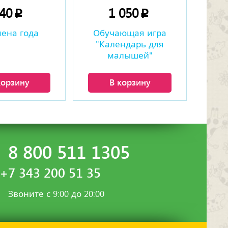
340
1 050
p
p
ена года
Обучающая игра
"Календарь для
малышей"
корзину
В корзину
8 800 511 1305
+7 343 200 51 35
Звоните с 9:00 до 20:00