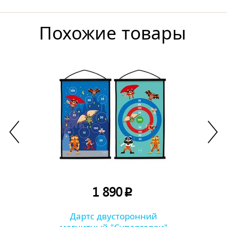
Похожие товары
1 890
p
Дартс двусторонний