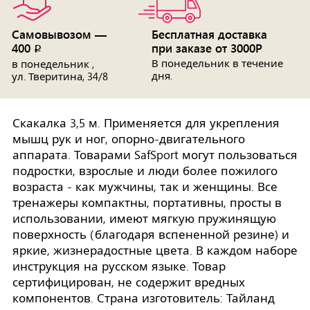
Самовывозом —
Бесплатная доставка
400
при заказе от 3000Р
p
В понедельник в течение
в понедельник ,
дня.
ул. Тверитина, 34/8
Скакалка 3,5 м. Применяется для укрепления
мышц рук и ног, опорно-двигательного
аппарата. Товарами SafSport могут пользоваться
подростки, взрослые и люди более пожилого
возраста - как мужчины, так и женщины. Все
тренажеры компактны, портативны, просты в
использовании, имеют мягкую пружинящую
поверхность (благодаря вспененной резине) и
яркие, жизнерадостные цвета. В каждом наборе
инструкция на русском языке. Товар
сертифицирован, не содержит вредных
компонентов. Страна изготовитель: Тайланд