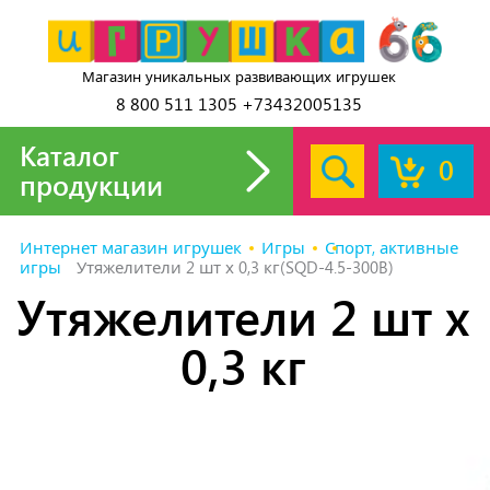
Магазин уникальных развивающих игрушек
8 800 511 1305 +73432005135
Каталог
0
продукции
Интернет магазин игрушек
Игры
Спорт, активные
игры
Утяжелители 2 шт х 0,3 кг(SQD-4.5-300B)
Утяжелители 2 шт х
0,3 кг