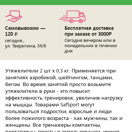
Самовывозом —
Бесплатная доставка
120
при заказе от 3000Р
p
Сегодня вечером или в
сегодня ,
понедельник в течении
ул. Тверитина, 34/8
дня
Утяжелители 2 шт х 0,3 кг. Применяется при
занятиях аэробикой, шейпингом, танцами,
бегом. Во время занятий просто возьмите
утяжелители в руки - это повысит
эффективность тренировок, увеличив нагрузку
на мышцы. Товарами SafSport могут
пользоваться подростки, взрослые и люди
более пожилого возраста - как мужчины, так и
женщины. Все тренажеры компактны,
портативны, просты в использовании, имеют