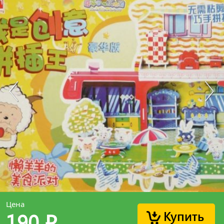
Цена
Купить
190
p