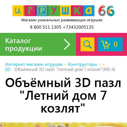
Магазин уникальных развивающих игрушек
8 800 511 1305 +73432005135
Каталог
0
продукции
Интернет магазин игрушек
Конструкторы
3D
Объёмный 3D пазл "Летний дом 7 козлят"(MS-4)
Объёмный 3D пазл
"Летний дом 7
козлят"