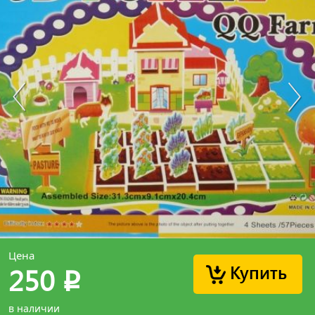
Цена
Купить
250
p
в наличии