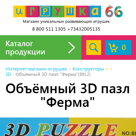
Магазин уникальных развивающих игрушек
8 800 511 1305 +73432005135
Каталог
0
продукции
Интернет магазин игрушек
Конструкторы
3D
Объёмный 3D пазл "Ферма"(8812)
Объёмный 3D пазл
"Ферма"