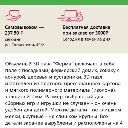
Самовывозом —
Бесплатная доставка
237,50
при заказе от 3000Р
p
Сегодня в течение дня.
сегодня ,
ул. Тверитина, 34/8
Объёмный 3D пазл "Ферма" включает в себя
поле с посадками, фермерский домик, собаку с
конурой, деревья и кустарники. 3D пазл
изготовлен из плотного прессованного картона
и мягкого полимерного материала (изолона),
толщиной 2 мм. Размер, выбранный для
сборных игр и игрушки не случаен - он очень
удобен для детей. Мелкие детали - не слишком
мелки, крупные - не слишком крупны. Все
детали заранее вырублены и расположены на 4