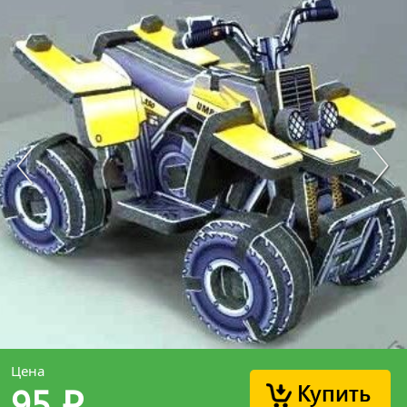
Цена
Купить
95
p