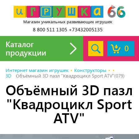
Магазин уникальных развивающих игрушек
8 800 511 1305 +73432005135
Каталог
0
продукции
Интернет магазин игрушек
Конструкторы
3D
Объёмный 3D пазл "Квадроцикл Sport ATV"(079)
Объёмный 3D пазл
"Квадроцикл Sport
ATV"