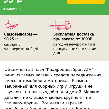
в наличии
Самовывозом —
Бесплатная доставка
90,25
при заказе от 3000Р
p
Сегодня вечером или в
сегодня ,
понедельник в течении
ул. Тверитина, 34/8
дня
Объёмный 3D пазл "Квадроцикл Sport ATV" -
одно из самых веселых средств передвижения,
смесь автомобиля и мотоцикла. Размер,
выбранный для сборных игр и игрушки не
случаен - он очень удобен для детей. Мелкие
детали - не слишком мелки, крупные - не
слишком крупны. Все детали заранее
вырублены. Уровень сложности 3. Время