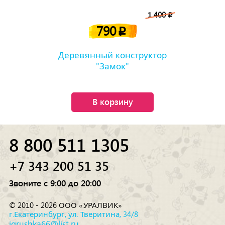
1 400
p
790
p
Деревянный конструктор
"Замок"
В корзину
8 800 511 1305
+7 343 200 51 35
Звоните с 9:00 до 20:00
© 2010 - 2026 ООО «УРАЛВИК»
г.Екатеринбург, ул. Тверитина, 34/8
igrushka66@list.ru