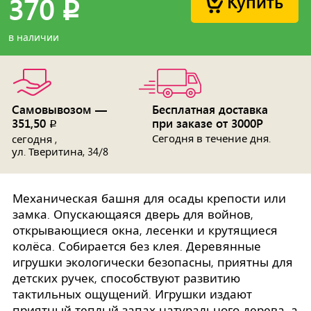
Купить
370
p
в наличии
Самовывозом —
Бесплатная доставка
351,50
при заказе от 3000Р
p
Сегодня в течение дня.
сегодня ,
ул. Тверитина, 34/8
Механическая башня для осады крепости или
замка. Опускающаяся дверь для войнов,
открывающиеся окна, лесенки и крутящиеся
колёса. Собирается без клея. Деревянные
игрушки экологически безопасны, приятны для
детских ручек, способствуют развитию
тактильных ощущений. Игрушки издают
приятный теплый запах натурального дерева, а