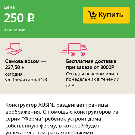
Цена
Купить
250
p
в наличии
Самовывозом —
Бесплатная доставка
237,50
при заказе от 3000Р
p
Сегодня вечером или в
сегодня ,
понедельник в течении
ул. Тверитина, 34/8
дня
Конструктор AUSINI раздвигает границы
воображения. С помощью конструкторов из
серии "Ферма" ребенок устроит дома
собственную ферму, в которой будет
увлекательно играть маленькими