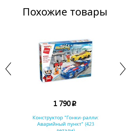
Похожие товары
1 790
p
Конструктор "Гонки-ралли:
Аварийный пункт" (423
детали)