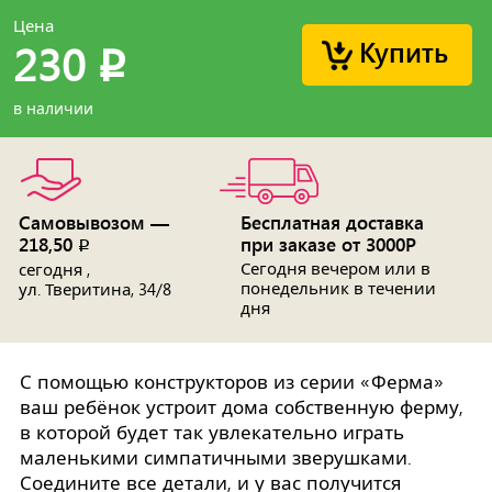
Цена
Купить
230
p
в наличии
Самовывозом —
Бесплатная доставка
218,50
при заказе от 3000Р
p
Сегодня вечером или в
сегодня ,
понедельник в течении
ул. Тверитина, 34/8
дня
С помощью конструкторов из серии «Ферма»
ваш ребёнок устроит дома собственную ферму,
в которой будет так увлекательно играть
маленькими симпатичными зверушками.
Соедините все детали, и у вас получится