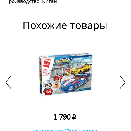
Производство: Китай.
Похожие товары
1 790
p