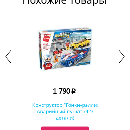
Похожие товары
1 790
p
Конструктор "Гонки-ралли:
Аварийный пункт" (423
детали)