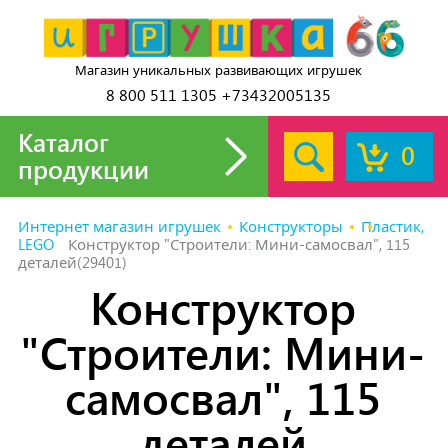
Магазин уникальных развивающих игрушек
8 800 511 1305 +73432005135
Каталог
0
продукции
Интернет магазин игрушек
Конструкторы
Пластик,
LEGO
Конструктор "Строители: Мини-самосвал", 115
деталей(29401)
Конструктор
"Строители: Мини-
самосвал", 115
деталей