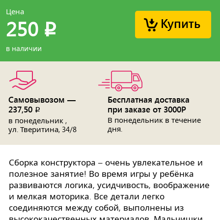
Цена
Купить
250
p
в наличии
Самовывозом —
Бесплатная доставка
237,50
при заказе от 3000Р
p
В понедельник в течение
в понедельник ,
дня.
ул. Тверитина, 34/8
Сборка конструктора – очень увлекательное и
полезное занятие! Во время игры у ребёнка
развиваются логика, усидчивость, воображение
и мелкая моторика. Все детали легко
соединяются между собой, выполнены из
высококачественных материалов. Мальчишки