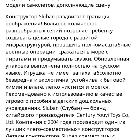
модели самолётов, дополняющие сцену.
Конструктор Sluban раздвигает границы
воображения! Большое количество
разнообразных серий позволяет ребенку
создавать целые города с развитой
инфраструктурой, проводить полномасштабные
военные операции, сражаться в море с
пиратами и придумывать сказки. Обновлённая
упаковка выполнена полностью на русском
языке. Игрушка не имеет запаха, абсолютно
безвредна и экологична; устойчива к бытовой
химии и влаге, легко чистится и моется.
Рекомендовано к использованию в качестве
игрового пособия в детских дошкольных
учреждениях. Sluban (Слубан) — бренд
китайского производителя Century Youyi Toys Co.,
Ltd. Компания с 2004 года производит один из
лучших «лего-совместимых» конструкторов.
Детали конструктора Sluban совместимы с