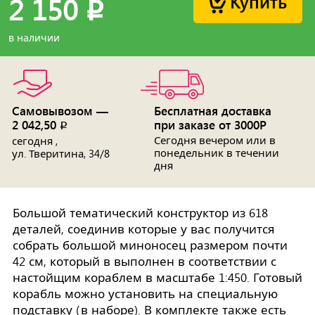
Купить
2 150
p
в наличии
Самовывозом —
Бесплатная доставка
2 042,50
при заказе от 3000Р
p
Сегодня вечером или в
сегодня ,
понедельник в течении
ул. Тверитина, 34/8
дня
Большой тематический конструктор из 618
деталей, соединив которые у вас получится
собрать большой миноносец размером почти
42 см, который в выполнен в соответствии с
настойщим кораблем в масштабе 1:450. Готовый
корабль можно установить на специальную
подставку (в наборе). В комплекте также есть