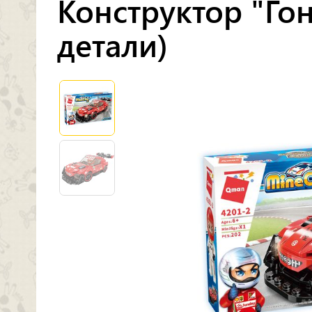
Конструктор "Го
детали)