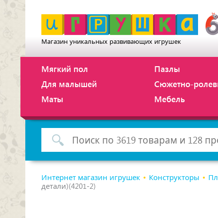
Магазин уникальных развивающих игрушек
Мягкий пол
Пазлы
Для малышей
Сюжетно-ролев
Маты
Мебель
Интернет магазин игрушек
Конструкторы
Пл
детали)(4201-2)