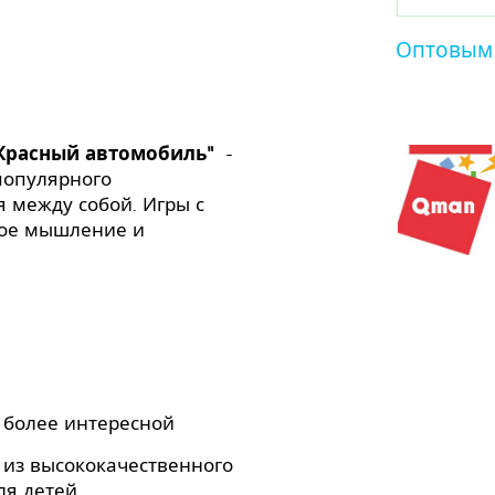
Оптовым
Красный автомобиль"
-
популярного
я между собой. Игры с
кое мышление и
 более интересной
из высококачественного
ля детей