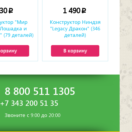
230
1 490
p
p
уктор "Мир
Конструктор Ниндзя
 Лошадка и
"Legacy Дракон" (346
 (79 деталей)
деталей)
корзину
В корзину
8 800 511 1305
+7 343 200 51 35
Звоните с 9:00 до 20:00