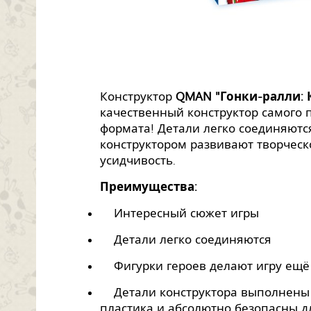
Конструктор
QMAN "Гонки-ралли: 
качественный конструктор самого 
формата! Детали легко соединяютс
конструктором развивают творчес
усидчивость.
Преимущества:
Интересный сюжет игры
Детали легко соединяются
Фигурки героев делают игру ещё
Детали конструктора выполнены 
пластика и абсолютно безопасны д