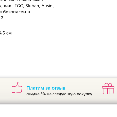
как LEGO, Sluban, Ausini,
 и безопасен в
й.
4,5 см
Платим за отзыв
скидка 5%
на следующую покупку