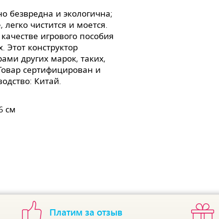
о безвредна и экологична;
 легко чистится и моется.
качестве игрового пособия
. Этот конструктор
ами других марок, таких,
ck. Товар сертифицирован и
одство: Китай.
6 см
Платим за отзыв