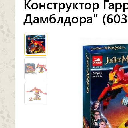
Конструктор Гар
Дамблдора" (603