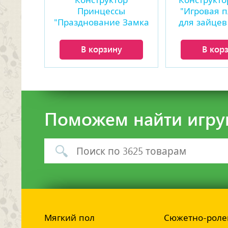
Конструктор
Конструкто
Принцессы
"Игровая 
"Празднование Замка
для зайцев
Зимней Мечты" (8
(84 де
видов)
В корзину
В кор
Поможем найти игру
Мягкий пол
Сюжетно-роле