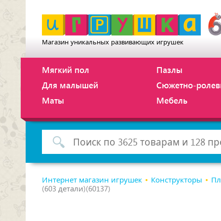
Магазин уникальных развивающих игрушек
Мягкий пол
Пазлы
Для малышей
Сюжетно-ролев
Маты
Мебель
Интернет магазин игрушек
Конструкторы
Пл
(603 детали)(60137)