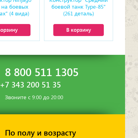
ктор Ninjago
Конструктор "Средний
 на боевых
боевой танк Type-85"
х" (4 вида)
(261 деталь)
корзину
В корзину
8 800 511 1305
+7 343 200 51 35
Звоните с 9:00 до 20:00
По полу и возрасту