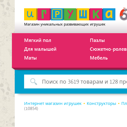
Магазин уникальных развивающих игрушек
Мягкий пол
Пазлы
Для малышей
Сюжетно-ролев
Маты
Мебель
Интернет магазин игрушек
Конструкторы
Пл
(10854)