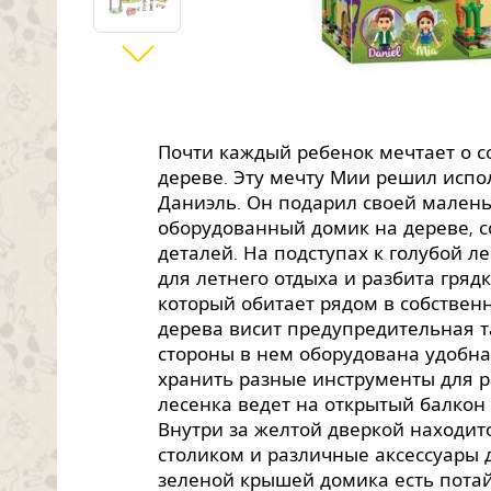
Почти каждый ребенок мечтает о с
дереве. Эту мечту Мии решил испо
Даниэль. Он подарил своей малень
оборудованный домик на дереве, 
деталей. На подступах к голубой л
для летнего отдыха и разбита гряд
который обитает рядом в собствен
дерева висит предупредительная т
стороны в нем оборудована удобн
хранить разные инструменты для р
лесенка ведет на открытый балкон
Внутри за желтой дверкой находитс
столиком и различные аксессуары д
зеленой крышей домика есть пота