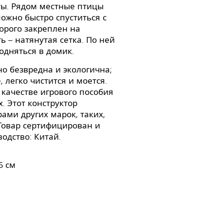
ы. Рядом местные птицы
ожно быстро спуститься с
орого закреплен на
ь – натянутая сетка. По ней
одняться в домик.
о безвредна и экологична;
 легко чистится и моется.
качестве игрового пособия
. Этот конструктор
ами других марок, таких,
ck. Товар сертифицирован и
одство: Китай.
6 см