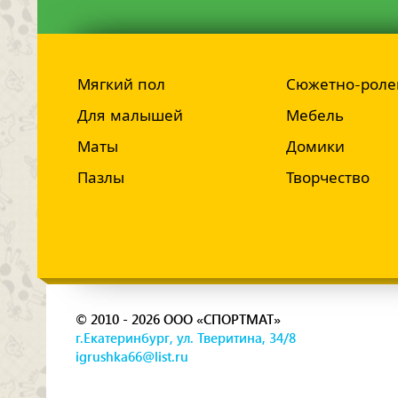
Мягкий пол
Сюжетно-роле
Для малышей
Мебель
Маты
Домики
Пазлы
Творчество
© 2010 - 2026 ООО «СПОРТМАТ»
г.Екатеринбург, ул. Тверитина, 34/8
igrushka66@list.ru