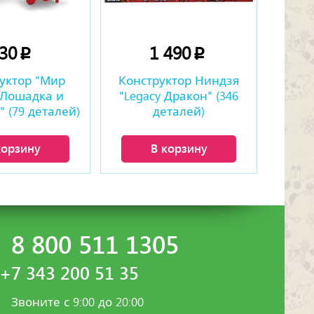
230
1 490
p
p
уктор "Мир
Конструктор Ниндзя
 Лошадка и
"Legacy Дракон" (346
 (79 деталей)
деталей)
корзину
В корзину
8 800 511 1305
+7 343 200 51 35
Звоните с 9:00 до 20:00