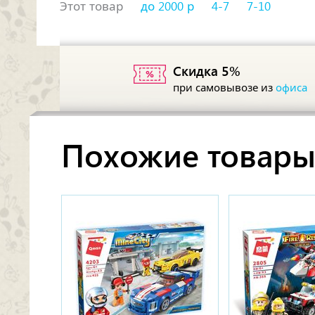
Этот товар
до 2000 р
4-7
7-10
Скидка 5%
при самовывозе из
офиса
Похожие товар