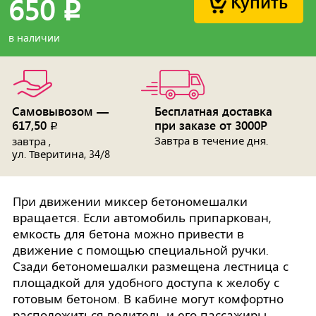
Купить
650
p
в наличии
Самовывозом —
Бесплатная доставка
617,50
при заказе от 3000Р
p
Завтра в течение дня.
завтра ,
ул. Тверитина, 34/8
При движении миксер бетономешалки
вращается. Если автомобиль припаркован,
емкость для бетона можно привести в
движение с помощью специальной ручки.
Сзади бетономешалки размещена лестница с
площадкой для удобного доступа к желобу с
готовым бетоном. В кабине могут комфортно
расположиться водитель и его пассажиры.