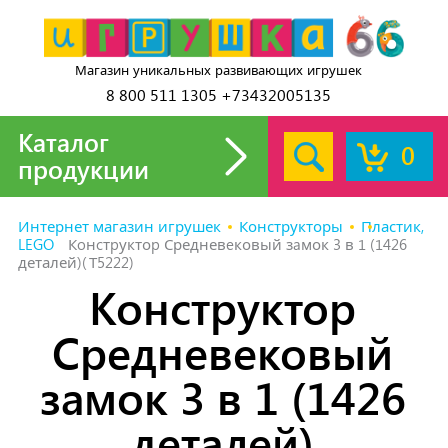
Магазин уникальных развивающих игрушек
8 800 511 1305 +73432005135
Каталог
0
продукции
Интернет магазин игрушек
Конструкторы
Пластик,
LEGO
Кoнcтpуктоp Средневeковый зaмок 3 в 1 (1426
деталей)(Т5222)
Кoнcтpуктоp
Средневeковый
зaмок 3 в 1 (1426
деталей)