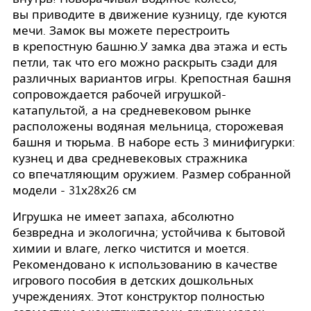
вы приводите в движение кузницу, где куются
мечи. Замок вы можете перестроить
в крепостную башню.У замка два этажа и есть
петли, так что его можно раскрыть сзади для
различных вариантов игры. Крепостная башня
сопровождается рабочей игрушкой-
катапультой, а на средневековом рынке
расположены водяная мельница, сторожевая
башня и тюрьма. В наборе есть 3 минифигурки:
кузнец и два средневековых стражника
со впечатляющим оружием. Размер собранной
модели - 31х28х26 см
Игрушка не имеет запаха, абсолютно
безвредна и экологична; устойчива к бытовой
химии и влаге, легко чистится и моется.
Рекомендовано к использованию в качестве
игрового пособия в детских дошкольных
учреждениях. Этот конструктор полностью