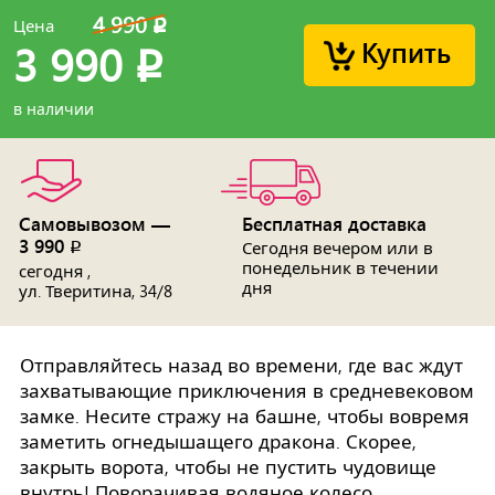
4 990
Цена
p
Купить
3 990
p
в наличии
Самовывозом —
Бесплатная доставка
3 990
p
Сегодня вечером или в
понедельник в течении
сегодня ,
дня
ул. Тверитина, 34/8
Отправляйтесь назад во времени, где вас ждут
захватывающие приключения в средневековом
замке. Несите стражу на башне, чтобы вовремя
заметить огнедышащего дракона. Скорее,
закрыть ворота, чтобы не пустить чудовище
внутрь! Поворачивая водяное колесо,