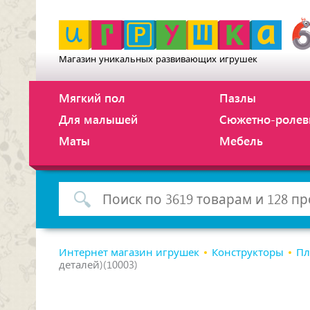
Магазин уникальных развивающих игрушек
Мягкий пол
Пазлы
Для малышей
Сюжетно-ролев
Маты
Мебель
Интернет магазин игрушек
Конструкторы
Пл
деталей)(10003)