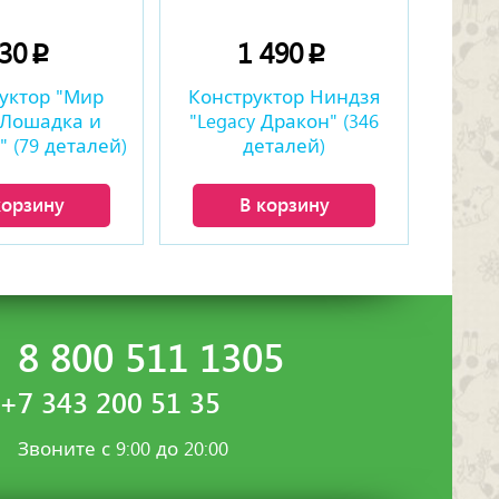
230
1 490
p
p
уктор "Мир
Конструктор Ниндзя
 Лошадка и
"Legacy Дракон" (346
 (79 деталей)
деталей)
корзину
В корзину
8 800 511 1305
+7 343 200 51 35
Звоните с 9:00 до 20:00