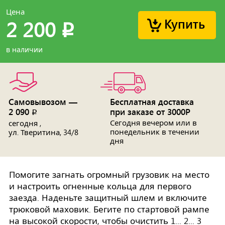
Цена
Купить
2 200
p
в наличии
Самовывозом —
Бесплатная доставка
2 090
при заказе от 3000Р
p
Сегодня вечером или в
сегодня ,
понедельник в течении
ул. Тверитина, 34/8
дня
Помогите загнать огромный грузовик на место
и настроить огненные кольца для первого
заезда. Наденьте защитный шлем и включите
трюковой маховик. Бегите по стартовой рампе
на высокой скорости, чтобы очистить 1... 2... 3