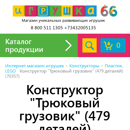
Магазин уникальных развивающих игрушек
8 800 511 1305 +73432005135
Каталог
0
продукции
Интернет магазин игрушек
Конструкторы
Пластик,
LEGO
Конструктор "Трюковый грузовик" (479 деталей)
(70357)
Конструктор
"Трюковый
грузовик" (479
деталей)