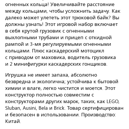
огненных кольца! Увеличивайте расстояние
между кольцами, чтобы усложнить задачу. Как
далеко может улететь этот трюковой байк? Вы
должны узнать! Этот игровой набор включает
в себя крутой грузовик с огненными
выхлопными трубами и прицеп с откидной
рампой и 3-мя регулируемыми огненными
кольцами. Плюс каскадерский мотоцикл
с приводом от маховика, водитель грузовика
и 2 минифигурки каскадерских гонщиков.
Игрушка не имеет запаха, абсолютно
безвредна и экологична; устойчива к бытовой
химии и влаге, легко чистится и моется. Этот
конструктор полностью совместим с
конструкторами других марок, таких, как LEGO,
Sluban, Ausini, Bela и Brick. Товар сертифицирован
и безопасен в использовании. Производство:
Китай.