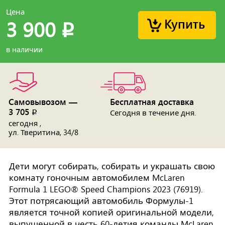
Цена
Купить
3 900
p
в наличии
Самовывозом —
Бесплатная доставка
3 705
p
Сегодня в течение дня.
сегодня ,
ул. Тверитина, 34/8
Дети могут собирать, собирать и украшать свою
комнату гоночным автомобилем McLaren
Formula 1 LEGO® Speed Champions 2023 (76919).
Этот потрясающий автомобиль Формулы-1
является точной копией оригинальной модели,
выпущенной в честь 60-летия команды McLaren