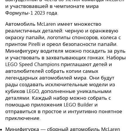
и участвовавшей в чемпионате мира
Формулы-1 2023 года.
Автомобиль McLaren имеет множество
реалистичных деталей: черную и оранжевую
окраску папайи, логотипы спонсоров, колеса с
принтом Pirelli и ореол безопасности папайи.
Минифигурку водителя можно посадить за руль
и участвовать в захватывающих гонках.
Наборы
LEGO Speed Champions приглашают детей и
автолюбителей собрать копии самых
легендарных автомобилей мира. Они будут
рады создавать исключительные модели из
кубиков LEGO, дополненные уникальными
деталями. Каждый набор можно собрать с
помощью приложения LEGO Builder и
отправиться в простое и интуитивно понятное
приключение.
Минифигурка — сборный автомобиль McLaren