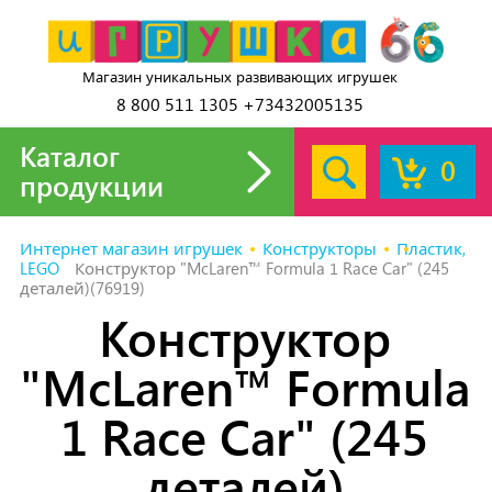
Магазин уникальных развивающих игрушек
8 800 511 1305 +73432005135
Каталог
0
продукции
Интернет магазин игрушек
Конструкторы
Пластик,
LEGO
Конструктор "McLaren™ Formula 1 Race Car" (245
деталей)(76919)
Конструктор
"McLaren™ Formula
1 Race Car" (245
деталей)