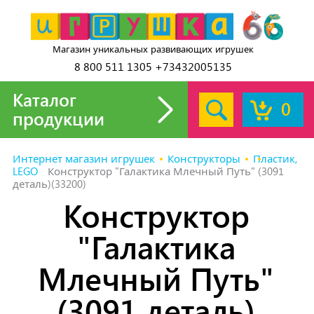
Магазин уникальных развивающих игрушек
8 800 511 1305 +73432005135
Каталог
0
продукции
Интернет магазин игрушек
Конструкторы
Пластик,
LEGO
Конструктор "Галактика Млечный Путь" (3091
деталь)(33200)
Конструктор
"Галактика
Млечный Путь"
(3091 деталь)