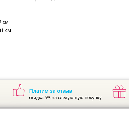
9 см
31 см
Платим за отзыв
скидка 5%
на следующую покупку
ы