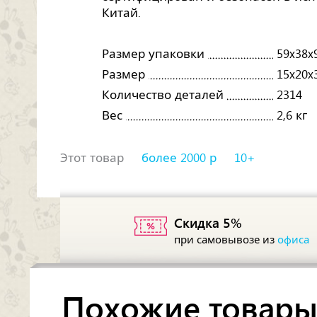
Китай.
Размер упаковки
59x38x
Размер
15x20x
Количество деталей
2314
Вес
2,6 кг
Этот товар
более 2000 р
10+
Скидка 5%
при самовывозе из
офиса
Похожие товар