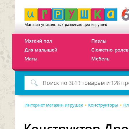
Магазин уникальных развивающих игрушек
Мягкий пол
Пазлы
Для малышей
Сюжетно-ролев
Маты
Мебель
Интернет магазин игрушек
Конструкторы
Пл
Конструктор Дро