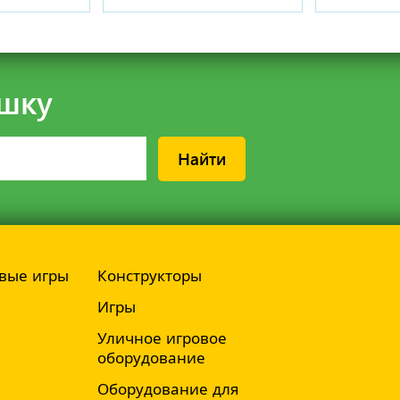
шку
Найти
вые игры
Конструкторы
Игры
Уличное игровое
оборудование
Оборудование для