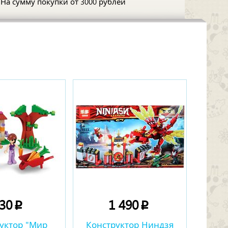
На сумму покупки
от 3000 рублей
230
1 490
p
p
уктор "Мир
Конструктор Ниндзя