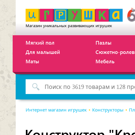
Магазин уникальных развивающих игрушек
Мягкий пол
Пазлы
Для малышей
Сюжетно-ролев
Маты
Мебель
Интернет магазин игрушек
Конструкторы
Пл
Конструктор "Кро