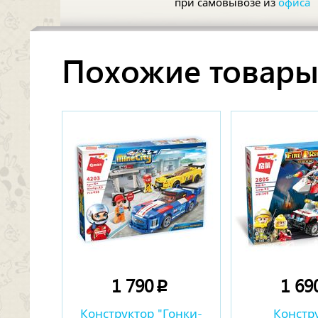
при самовывозе из
офиса
Похожие товар
1 790
1 69
p
Конструктор "Гонки-
Констр