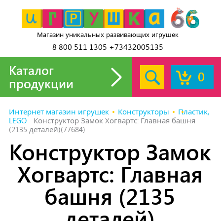
Магазин уникальных развивающих игрушек
8 800 511 1305 +73432005135
Каталог
0
продукции
Интернет магазин игрушек
Конструкторы
Пластик,
LEGO
Конструктор Замок Хогвартс: Главная башня
(2135 деталей)(77684)
Конструктор Замок
Хогвартс: Главная
башня (2135
деталей)