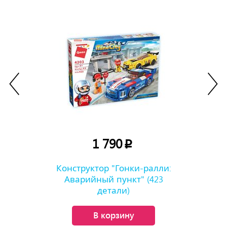
1 790
p
Конструктор "Гонки-ралли:
Аварийный пункт" (423
детали)
В корзину