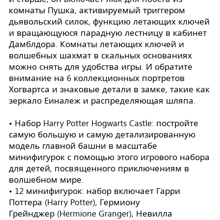
комнаты Пушка, активируемый триггером
дьявольский силок, функцию летающих ключей
и вращающуюся парадную лестницу в кабинет
Дамблдора. Комнаты летающих ключей и
волшебных шахмат в скальных основаниях
можно снять для удобства игры. И обратите
внимание на 6 коллекционных портретов
Хогвартса и знаковые детали в замке, такие как
зеркало Еиналеж и распределяющая шляпа.
• Набор Harry Potter Hogwarts Castle: постройте
самую большую и самую детализированную
модель главной башни в масштабе
минифигурок с помощью этого игрового набора
для детей, посвященного приключениям в
волшебном мире.
• 12 минифигурок: набор включает Гарри
Поттера (Harry Potter), Гермиону
Грейнджер (Hermione Granger), Невилла