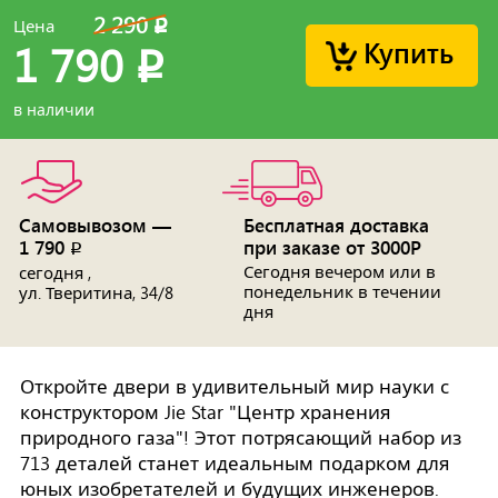
2 290
Цена
p
Купить
1 790
p
в наличии
Самовывозом —
Бесплатная доставка
1 790
при заказе от 3000Р
p
Сегодня вечером или в
сегодня ,
понедельник в течении
ул. Тверитина, 34/8
дня
Откройте двери в удивительный мир науки с
конструктором Jie Star "Центр хранения
природного газа"! Этот потрясающий набор из
713 деталей станет идеальным подарком для
юных изобретателей и будущих инженеров.