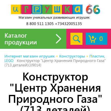
Магазин уникальных развивающих игрушек
8 800 511 1305 +73432005135
Каталог
0
продукции
Интернет магазин игрушек
Конструкторы
Пластик,
LEGO
Конструктор "Центр Хранения Природного Газа"
(713 деталей)(JJ9014)
Конструктор
"Центр Хранения
Природного Газа"
(713 деталей)