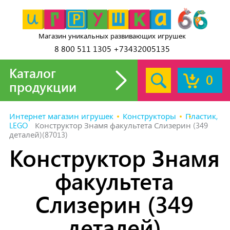
Магазин уникальных развивающих игрушек
8 800 511 1305 +73432005135
Каталог
0
продукции
Интернет магазин игрушек
Конструкторы
Пластик,
LEGO
Конструктор Знамя факультета Слизерин (349
деталей)(87013)
Конструктор Знамя
факультета
Слизерин (349
деталей)