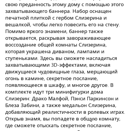
свою преданность этому дому с помощью этого
захватывающего баннера. Набор оснащен
печатной плиткой с гербом Слизерина и
вешалкой, чтобы легко повесить его на стену.
Помимо яркого знамени, баннер также
открывается, раскрывая завораживающее
воссоздание общей комнаты Слизерина,
которая украшена диваном, лампами и
ступеньками. Здесь вы сможете насладиться
захватывающими 3D-эффектами, включая
движущиеся чудовищные глаза, мерцающий
огонь в камине, секретное послание,
появляющееся в шкафу, и многое другое. В
комплекте идут три минифигурки дома
Слизерин: Драко Малфой, Пэнси Паркинсон и
Блеза Забини, а также медальон Слизерина,
добавляющий реалистичности в ролевых играх.
Открыв знамя, вы попадете в общую комнату,
где сможете отыскать секретное послание,