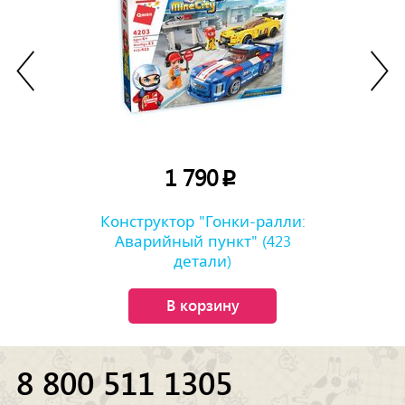
1 790
p
Конструктор "Гонки-ралли:
Аварийный пункт" (423
детали)
В корзину
8 800 511 1305