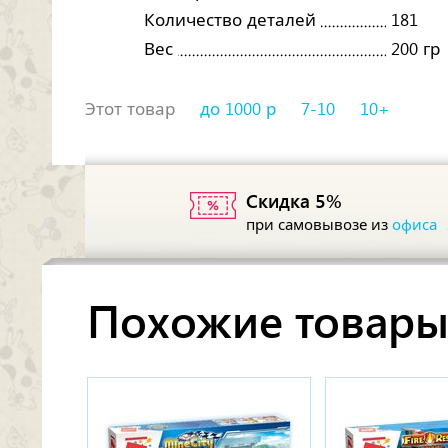
Количество деталей
181
Вес
200 гр
Этот товар
до 1000 р
7-10
10+
Скидка 5%
при самовывозе из
офиса
Похожие товар