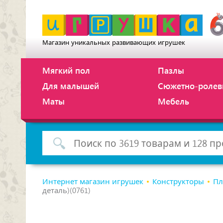
Магазин уникальных развивающих игрушек
Мягкий пол
Пазлы
Для малышей
Сюжетно-ролев
Маты
Мебель
Интернет магазин игрушек
Конструкторы
Пл
деталь)(0761)