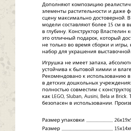
Дополняют композицию реалистич
элементы растительности и даже ф
сцену максимально достоверной. 
модели составляют более 15 см в вы
в глубину. Конструктор Властелин к
это отличный подарок, который дос
не только во время сборки и игры,
набор для украшения выставочной
Игрушка не имеет запаха, абсолютн
устойчива к бытовой химии и влаге,
Рекомендовано к использованию в 
в детских дошкольных учреждениях
полностью совместим с конструктор
как LEGO, Sluban, Ausini, Bela и Bri
безопасен в использовании. Произв
Размер упаковки
26х19х
Размер
15х14х