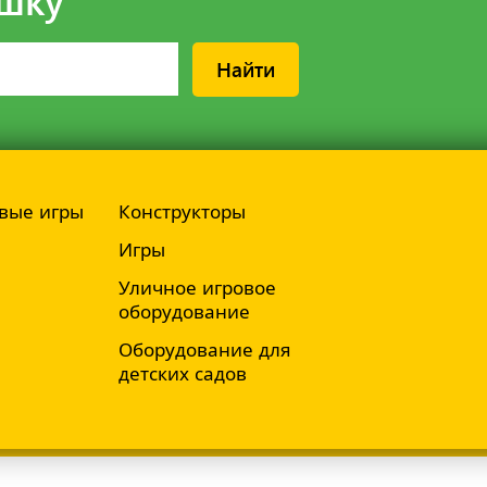
Найти
вые игры
Конструкторы
Игры
Уличное игровое
оборудование
Оборудование для
детских садов