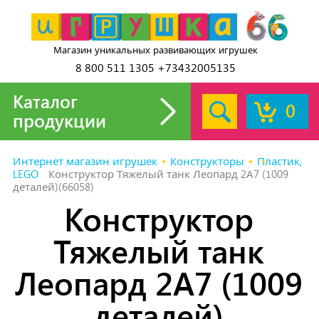
Магазин уникальных развивающих игрушек
8 800 511 1305 +73432005135
Каталог
0
продукции
Интернет магазин игрушек
Конструкторы
Пластик,
LEGO
Конструктор Тяжелый танк Леопард 2А7 (1009
деталей)(66058)
Конструктор
Тяжелый танк
Леопард 2А7 (1009
деталей)