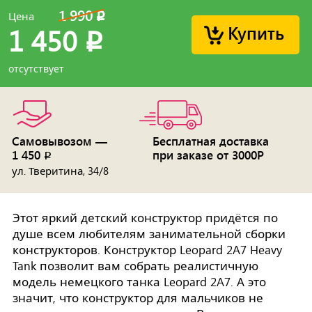
1 990
Цена
p
Купить
1 450
p
отсутствует
Самовывозом —
Бесплатная доставка
1 450
при заказе от 3000Р
p
ул. Тверитина, 34/8
Этот яркий детский конструктор придётся по
душе всем любителям занимательной сборки
конструкторов. Конструктор Leopard 2A7 Heavy
Tank позволит вам собрать реалистичную
модель немецкого танка Leopard 2A7. А это
значит, что конструктор для мальчиков не