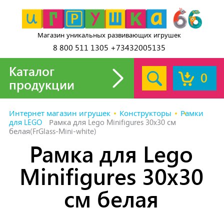
Магазин уникальных развивающих игрушек
8 800 511 1305 +73432005135
Каталог
0
продукции
Интернет магазин игрушек
Конструкторы
Рамки
для LEGO
Рамка для Lego Minifigures 30x30 см
белая(FrGlass-Mini-white)
Рамка для Lego
Minifigures 30x30
см белая