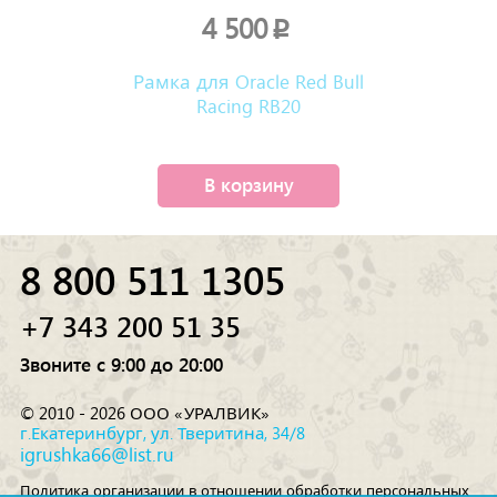
4 500
p
Рамка для Oracle Red Bull
Racing RB20
В корзину
8 800 511 1305
+7 343 200 51 35
Звоните с 9:00 до 20:00
© 2010 - 2026 ООО «УРАЛВИК»
г.Екатеринбург, ул. Тверитина, 34/8
igrushka66@list.ru
Политика организации в отношении обработки персональных