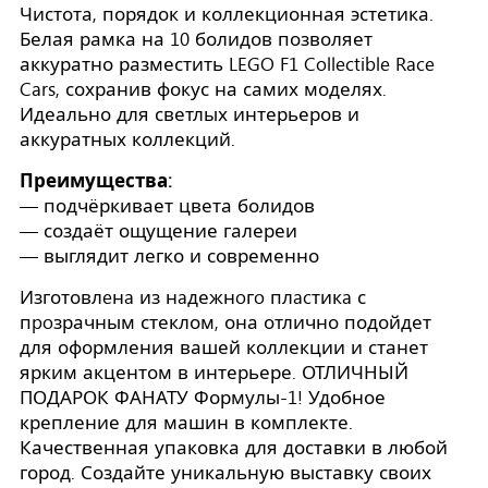
Чистота, порядок и коллекционная эстетика.
Белая рамка на 10 болидов позволяет
аккуратно разместить LEGO F1 Collectible Race
Cars, сохранив фокус на самих моделях.
Идеально для светлых интерьеров и
аккуратных коллекций.
Преимущества:
— подчёркивает цвета болидов
— создаёт ощущение галереи
— выглядит легко и современно
Изготовлeнa из нaдежнoгo плacтикa с
пpoзрачным стеклом, она отлично подойдет
для оформления вашей коллекции и станет
ярким акцентом в интерьере. ОТЛИЧНЫЙ
ПОДАРОК ФАНАТУ Формулы-1! Удобное
крепление для машин в комплекте.
Качественная упаковка для доставки в любой
город. Создайте уникальную выставку своих