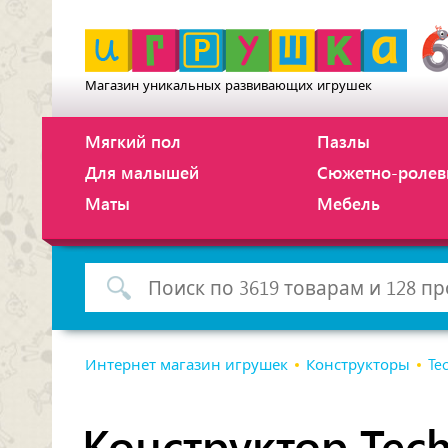
Магазин уникальных развивающих игрушек
Мягкий пол
Пазлы
Для малышей
Сюжетно-ролев
Маты
Мебель
Интернет магазин игрушек
Конструкторы
Te
Конструктор Tech