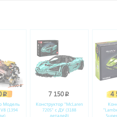
ы
5 990
p
0
7 150
4
p
p
р Модель
Конструктор "McLaren
Кон
V8 (1394
720S" с ДУ (3188
"Lambо
ли)
деталей)
Suреr