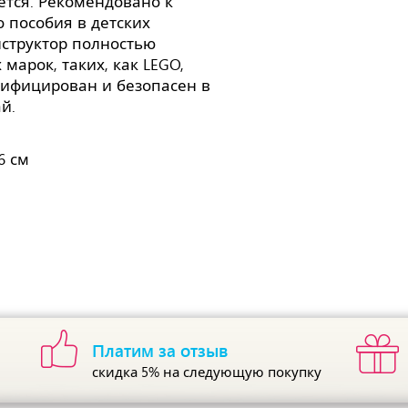
оется. Рекомендовано к
 пособия в детских
структор полностью
марок, таких, как LEGO,
сертифицирован и безопасен в
й.
6 см
Платим за отзыв
скидка 5%
на следующую покупку