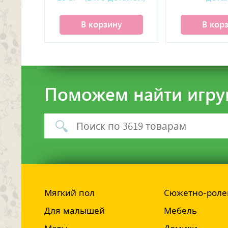
В корзину
В кор
Поможем найти игру
Мягкий пол
Сюжетно-роле
Для малышей
Мебель